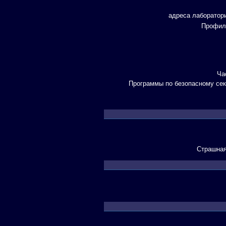
адреса лаборатор
Профил
Ча
Программы по безопасному сек
Страшная