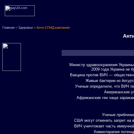
Главная
>
Здоровье
> Анти-СПИД кампания
Анти
Министр здравоохранения Украины 
2009 года Украина не 
Вакцина против ВИЧ — обществен
Живые бактерии из йогур
Ученые определили, что ВИЧ пе
Американские у
Африканские геи чаще заража
Ученые приблизи
США могут отменить запрет на 
ВИЧ уничтожает часть иммунной
Химиотерапия потенц