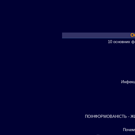
О
10 основних фа
Инфекц
ПОІНФОРМОВАНІСТЬ - ЖИТТ
Почем