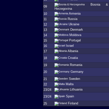
Bosnia &
09
Herzegovina
Armenia
10
Russia
11
Ukraine
12
Denmark
13
Moldova
14
Portugal
15
Israel
16
Albania
17
Croatia
18
Romania
19
Germany
20
Sweden
21
Malta
22
Lithuania
23/24
Spain
23/24
Finland
25