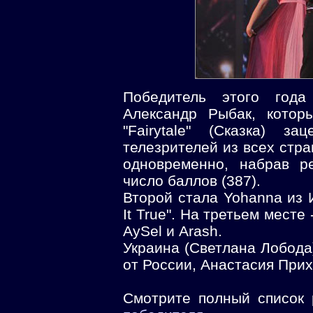
Победитель этого года
Александр Рыбак, котор
"Fairytale" (Сказка) з
телезрителей из всех стр
одновременно, набрав р
число баллов (387).
Второй стала Yohanna из И
It True". На третьем месте
AySel и Arash.
Украина (Светлана Лобода)
от России, Анастасия Прих
Смотрите полный список 