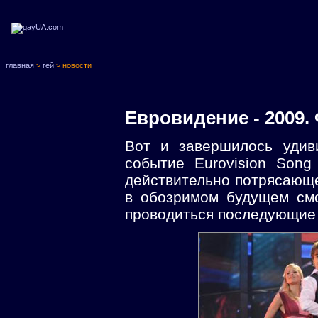
главная
>
гей
> новости
Евровидение - 2009.
Вот и завершилось удив
событие Eurovision Song
действительно потрясающе
в обозримом будущем смо
проводиться последующие 