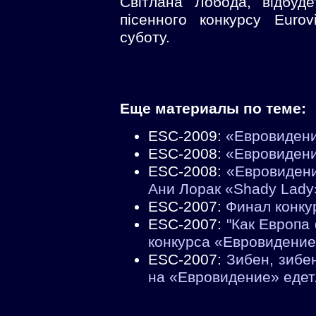
Світлана Лобода, відбуд
пісенного конкурсу Eurov
суботу.
Еще материалы по теме:
ESC-2009:
«Евровидени
ESC-2008:
«Евровидени
ESC-2008:
«Евровидени
Ани Лорак «Shady Lady
ESC-2007:
Финал конку
ESC-2007:
"Как Европа
конкурса «Евровидение
ESC-2007:
Зибен, зибе
на «Евровидение» едет.