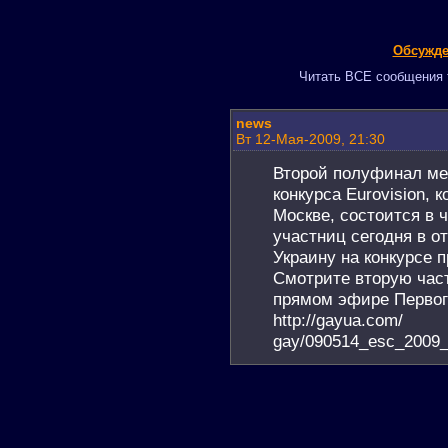
Обсужде
Читать ВСЕ сообщения т
news
Вт 12-Мая-2009, 21:30
Второй полуфинал ме
конкурса Eurovision, 
Москве, состоится в ч
участниц сегодня в о
Украину на конкурсе 
Смотрите вторую част
прямом эфире Первого
http://gayua.com/
gay/090514_esc_2009_p