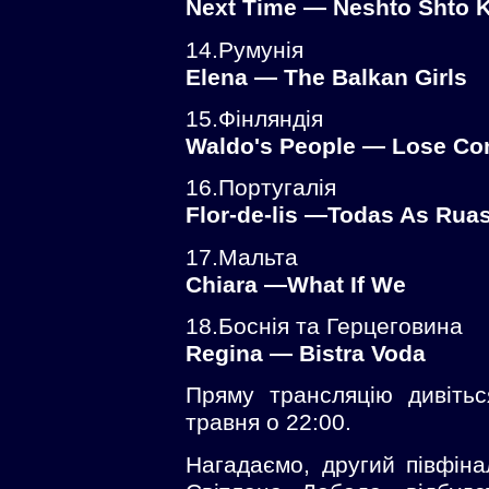
Next Time — Neshto Shto 
14.Румунія
Elena — The Balkan Girls
15.Фінляндія
Waldo's People — Lose Con
16.Португалія
Flor-de-lis —Todas As Rua
17.Мальта
Chiara —What If We
18.Боснія та Герцеговина
Regina — Bistra Voda
Пряму трансляцію дивіть
травня о 22:00.
Нагадаємо, другий півфіна