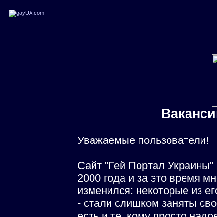
Ваканс
Уважаемые пользователи!
Сайт "Гей Портал Украины"
2000 года и за это время м
изменился: некоторые из ег
- стали слишком заняты св
есть и те, кому просто надо