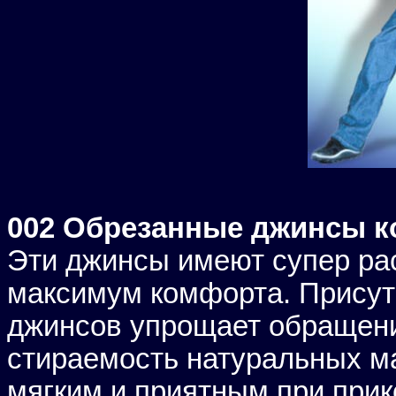
002 Обрезанные джинсы 
Эти джинсы имеют супер ра
максимум комфорта. Присутс
джинсов упрощает обращени
стираемость натуральных м
мягким и приятным при прик