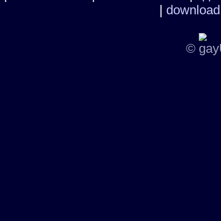
|
download
©