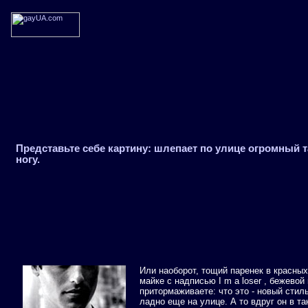
Представьте себе картину: шлепает по улице огромный 
ногу.
Или наоборот, тощий паренек в красных
майке с надписью I m a loser , бежевой
притормаживаете: что это - новый стил
ладно еще на улице. А то вдруг он в та