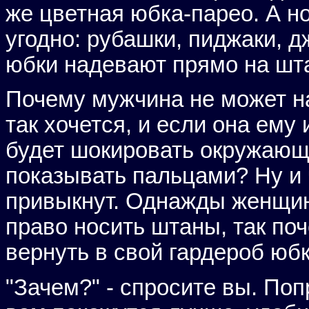
же цветная юбка-парео. А н
угодно: рубашки, пиджаки, 
юбки надевают прямо на шта
Почему мужчина не может на
так хочется, и если она ему 
будет шокировать окружающи
показывать пальцами? Ну и 
привыкнут. Однажды женщи
право носить штаны, так по
вернуть в свой гардероб юбк
"Зачем?" - спросите вы. По