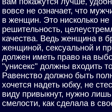
вам покажутся лучше, удобн
вовсе не означает, что муж
в женщин. Это нисколько не
решительность, целеустрем
качества. Ведь женщина в б
женщиной, сексуальной и п
должен иметь право на выбо
"унисекс" должны входить т
Равенство должно быть полн
хочется надеть юбку, не сте
виду привыкнут, нужно лишь
смелости, как сделала в св