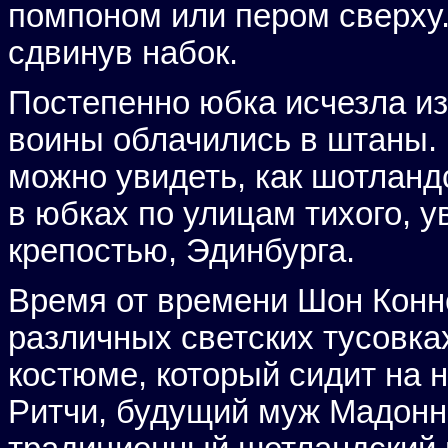
помпоном или пером сверху.
сдвинув набок.
Постепенно юбка исчезла из
воины облачились в штаны. 
можно увидеть, как шотлан
в юбках по улицам тихого, 
крепостью, Эдинбурга.
Время от времени Шон Конн
различных светских тусовк
костюме, который сидит на 
Ритчи, будущий муж Мадонны