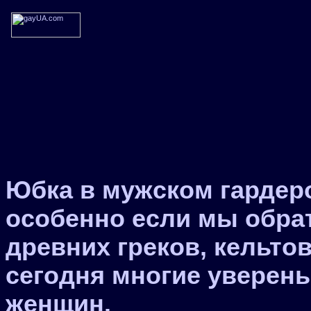
Юбка в мужском гардеро
особенно если мы обра
древних греков, кельто
сегодня многие уверены
женщин.