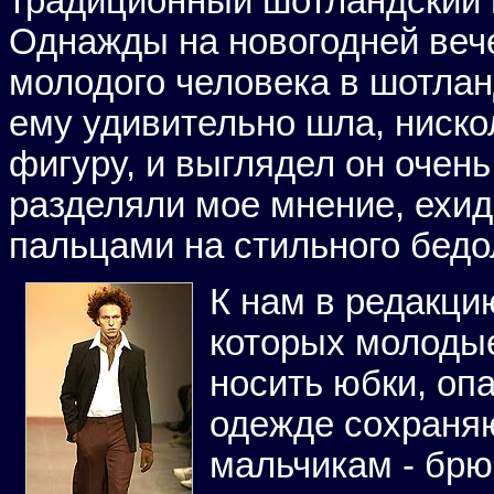
традиционный шотландский 
Однажды на новогодней вече
молодого человека в шотлан
ему удивительно шла, ниско
фигуру, и выглядел он очень
разделяли мое мнение, ехид
пальцами на стильного бедол
К нам в редакци
которых молодые
носить юбки, оп
одежде сохраняю
мальчикам - брюч