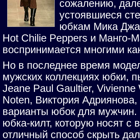
сожалению, дале
устоявшиеся сте
юбкам Мика Джаг
Hot Chilie Peppers и Манго-
воспринимается многими как
Но в последнее время моде
мужских коллекциях юбки, п
Jeane Paul Gaultier, Vivienne
Noten, Виктория Адриянова,
варианты юбок для мужчин.
юбка-килт, которую носят с 
отличный способ скрыть дал