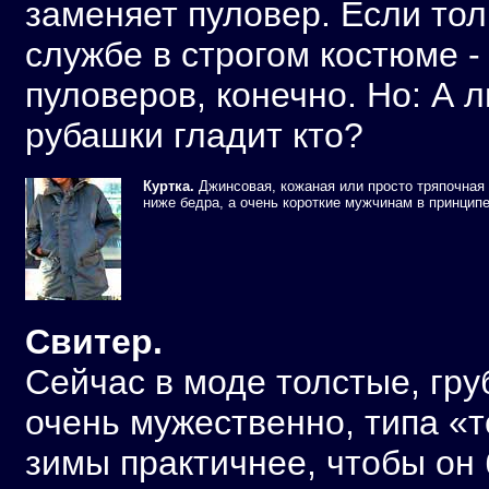
заменяет пуловер. Если тол
службе в строгом костюме -
пуловеров, конечно. Но: А л
рубашки гладит кто?
Куртка.
Джинсовая, кожаная или просто тряпочная 
ниже бедра, а очень короткие мужчинам в принципе 
Свитер.
Сейчас в моде толстые, гру
очень мужественно, типа «т
зимы практичнее, чтобы он 