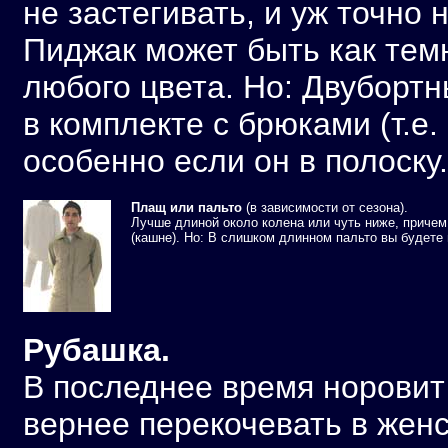
не застегивать, и уж точно 
Пиджак может быть как темн
любого цвета. Но: Двубортн
в комплекте с брюками (т.е.
особенно если он в полоску.
Плащ или пальто
(в зависимости от сезона).
Лучше длиной около колена или чуть ниже, приче
(кашне). Но: В слишком длинном пальто вы будете
Рубашка.
В последнее время норовит 
вернее перекочевать в женс