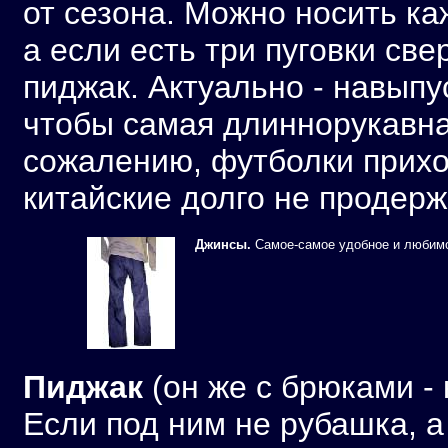
от сезона. Можно носить к
а если есть три пуговки свер
пиджак. Актуально - навыпус
чтобы самая длиннорукавна
сожалению, футболки приход
китайские долго не продер
Джинсы.
Самое-самое удобное и любимое
Пиджак
(он же с брюками - 
Если под ним не рубашка, а