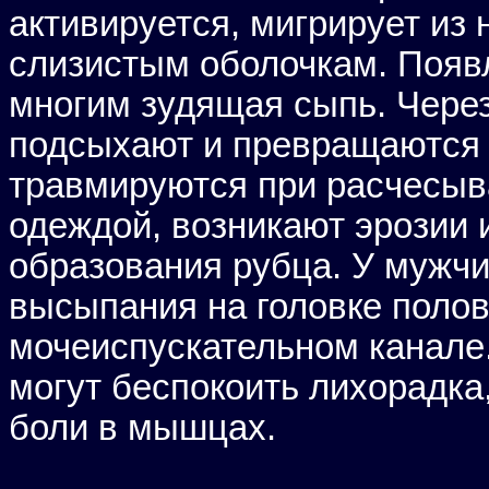
активируется, мигрирует из 
слизистым оболочкам. Появ
многим зудящая сыпь. Через
подсыхают и превращаются в
травмируются при расчесыва
одеждой, возникают эрозии 
образования рубца. У мужчи
высыпания на головке полово
мочеиспускательном канал
могут беспокоить лихорадка,
боли в мышцах.