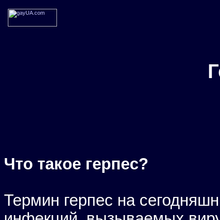
Г
Что такое герпес?
Термин герпес на сегодняшн
инфекций, вызываемых виру