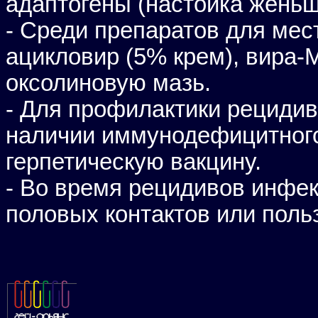
адаптогены (настойка женьш
- Среди препаратов для мес
ацикловир (5% крем), вира-М
оксолиновую мазь.
- Для профилактики рецидив
наличии иммунодефицитного
герпетическую вакцину.
- Во время рецидивов инфек
половых контактов или поль