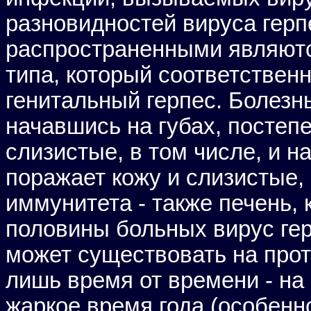
разновидностей вируса герп
распространенными являются 
типа, который соответственн
генитальный герпес. Болезнь
начавшись на губах, постеп
слизистые, в том числе, и н
поражает кожу и слизистые, 
иммунитета - также печень, 
половины больных вирус гер
может существовать на прот
лишь время от времени - на
жаркое время года (особенн