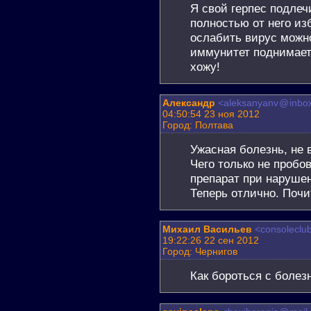
Я свой герпес подлеч
полностью от него из
ослабить вирус можно
иммунитет поднимает. 
хожу!
Александр
<aleksanyanv
@
inbo
04:50:54 23 ноя 2012
Город: Полтава
Ужасная болезнь, не 
Чего только не пробо
препарат при нарушен
Теперь отлично. Почи
Михаил Васильев
<consoleclu
19:22:26 22 сен 2012
Город: Чернигов
Как бороться с болез