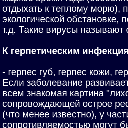
отдыхать к теплому морю), 
экологической обстановке, 
т.д. Такие вирусы называют
К герпетическим инфекция
- герпес губ, герпес кожи, ге
Если заболевание развивает
всем знакомая картина "лих
сопровождающей острое рес
(что менее известно), у час
сопротивляемостью могут бы