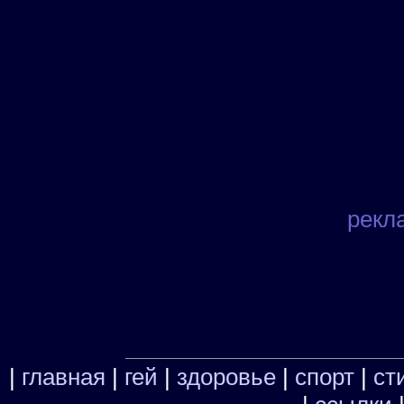
рекл
|
главная
|
гей
|
здоровье
|
спорт
|
ст