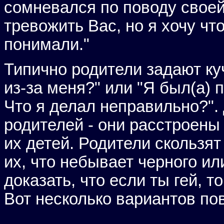
сомневался по поводу своей 
тревожить Вас, но я хочу ч
понимали."
Типично родители задают ку
из-за меня?" или "Я был(а) 
Что я делал неправильно?".
родителей - они расстроены
их детей. Родители скользят
их, что небывает черного ил
доказать, что если ты гей, т
Вот несколько вариантов пов