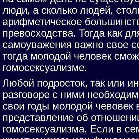
люди, а сколько людей, стол
арифметическое большинств
превосходства. Тогда как д
самоуважения важно свое с
тогда молодой человек сможе
гомосексуализме.
Любой подросток, так или ин
разговоре с ними необходим
свои годы молодой чевовек 
представление об отношени
гомосексуализма. Если в с