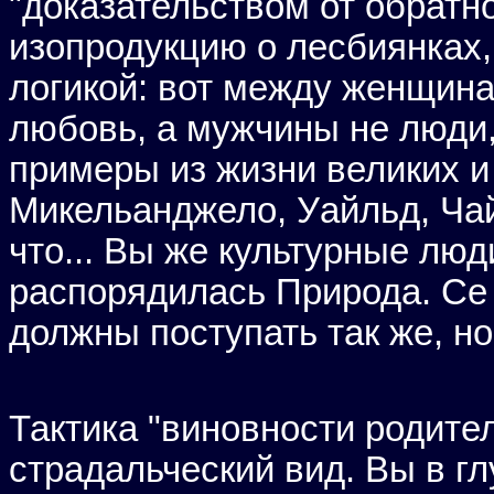
"доказательством от обратн
изопродукцию о лесбиянках,
логикой: вот между женщин
любовь, а мужчины не люди, 
примеры из жизни великих и
Микельанджело, Уайльд, Чай
что... Вы же культурные люд
распорядилась Природа. Се л
должны поступать так же, но
Тактика "виновности родител
страдальческий вид. Вы в г