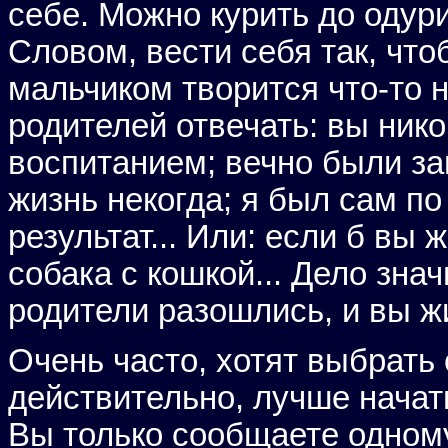
себе. Можно курить до одури
Словом, вести себя так, что
мальчиком творится что-то 
родителей отвечать: вы ник
воспитанием; вечно были з
жизнь некогда; я был сам по
результат... Или: если б вы 
собака с кошкой... Дело зна
родители разошлись, и вы ж
Очень часто, хотят выбрать 
действительно, лучше начать
Вы только сообщаете одному