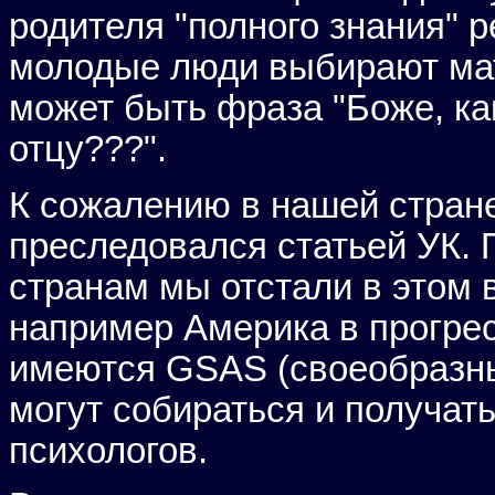
родителя "полного знания" 
молодые люди выбирают мат
может быть фраза "Боже, ка
отцу???".
К сожалению в нашей стран
преследовался статьей УК.
странам мы отстали в этом в
например Америка в прогре
имеются GSAS (своеобразн
могут собираться и получат
психологов.