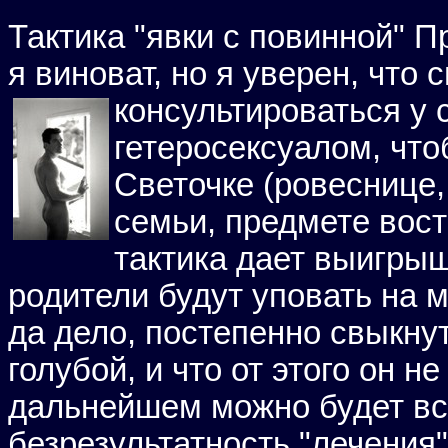
Тактика "явки с повинной" П
я виноват, но я уверен, что 
консультироваться у с
гетеросексуалом, чт
Светочке (ровеснице,
семьи, предмете вост
тактика дает выигры
родители будут уповать на м
да дело, постепенно свыкнут
голубой, и что от этого он 
дальнейшем можно будет вс
безрезультатность "лечения