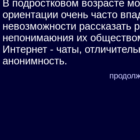
В подростковом возрасте мо
ориентации очень часто впа
невозможности рассказать 
непонимаюния их обществом
Интернет - чаты, отличитель
анонимность.
продолж