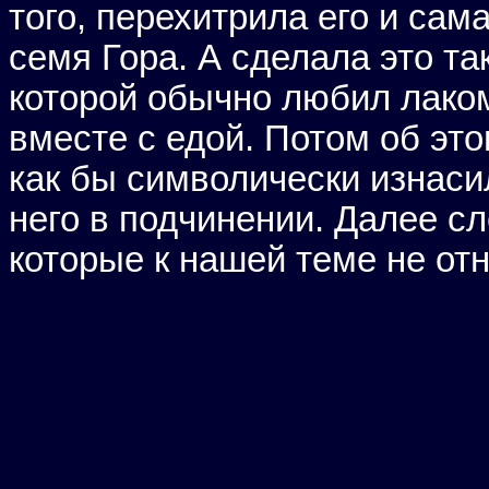
того, перехитрила его и сам
семя Гора. А сделала это та
которой обычно любил лаком
вместе с едой. Потом об это
как бы символически изнас
него в подчинении. Далее с
которые к нашей теме не отн