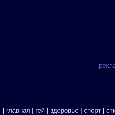
рекл
|
главная
|
гей
|
здоровье
|
спорт
|
ст