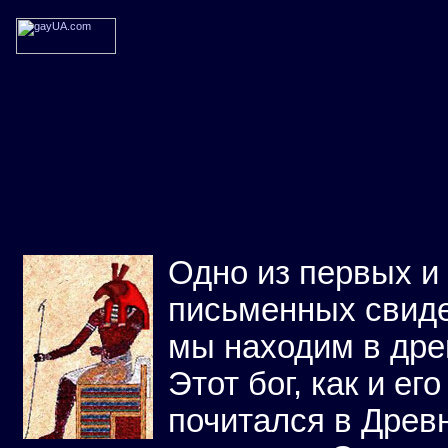
Одно из первых и
письменных свиде
мы находим в дре
Этот бог, как и ег
почитался в Древн