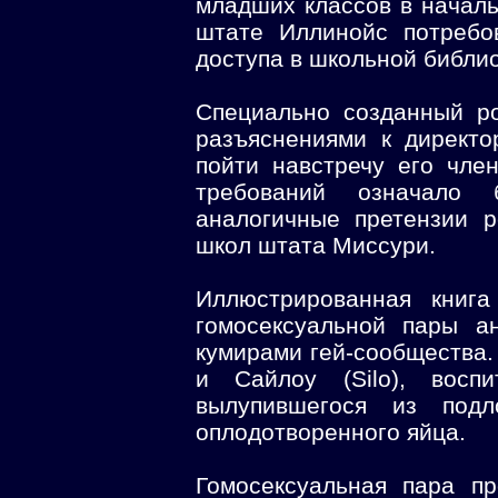
младших классов в началь
штате Иллинойс потребо
доступа в школьной библио
Специально созданный ро
разъяснениями к директо
пойти навстречу его чле
требований означало
аналогичные претензии 
школ штата Миссури.
Иллюстрированная книга
гомосексуальной пары ан
кумирами гей-сообщества. 
и Сайлоу (Silo), восп
вылупившегося из подл
оплодотворенного яйца.
Гомосексуальная пара п