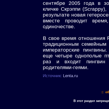
сентябре 2005 года в з
кличке Скрэппи (Scrappy),
результате новая гетеросе
вместе проводит врем
одиночестве.
В свое время отношения 
традиционным семейным 
императорские пингвины
еще четыре однополые пт
раз и входит пингвин 
родителями-геями.
Источник:
Lenta.ru
:: о
В этот раздел запрещ