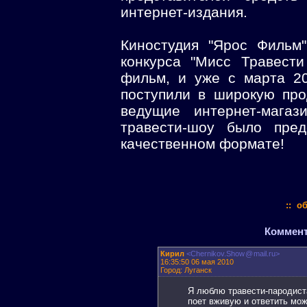
интернет-издания.
Киностудия "Ярос Фильм
конкурса "Мисс Травест
фильм, и уже с марта 2
поступили в широкую про
ведущие интернет-мага
травести-шоу было пре
качественном формате!
:: о
Коммента
Кирил
<Chernikov.Show
@
mail.ru>
16:35:50 06 мая 2010
Город: Луганск
Я люблю травести-пародист
поет вживую и ответить мож