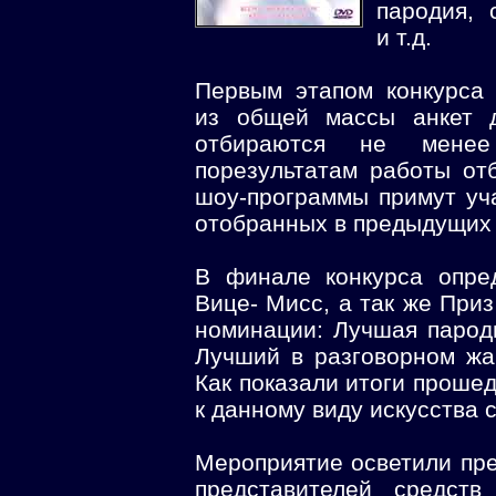
пародия, 
и т.д.
Первым этапом конкурса 
из общей массы анкет д
отбираются не менее
порезультатам работы от
шоу-программы примут уча
отобранных в предыдущих 
В финале конкурса опре
Вице- Мисс, а так же При
номинации: Лучшая парод
Лучший в разговорном жа
Как показали итоги проше
к данному виду искусства 
Мероприятие осветили пр
представителей средст