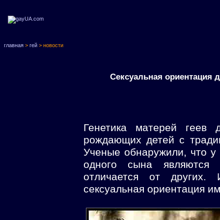
главная
>
гей
> новости
Сексуальная ориентация д
Генетика матерей геев 
рождающих детей с тради
Ученые обнаружили, что у 
одного сына являются г
отличается от других. 
сексуальная ориентация им