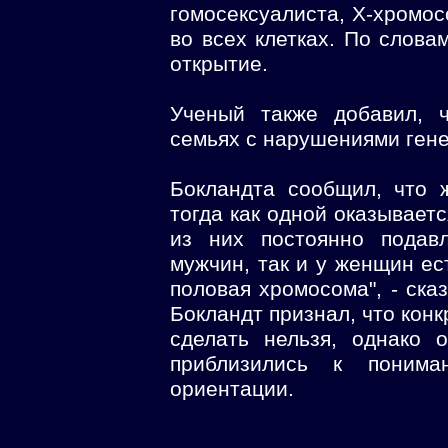
гомосексуалиста, X-хромо
во всех клетках. По слова
открытие.
Ученый также добавил, 
семьях с нарушениями гене
Бокландта сообщил, что 
тогда как одной оказывает
из них постоянно подавл
мужчин, так и у женщин е
половая хромосома", - ска
Бокландт признал, что конк
сделать нельзя, однако 
приблизились к понима
ориентации.