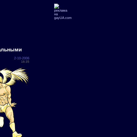
мальными
2-10-2006
16:35