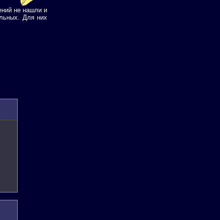
ений не нашли и
альных. Для них