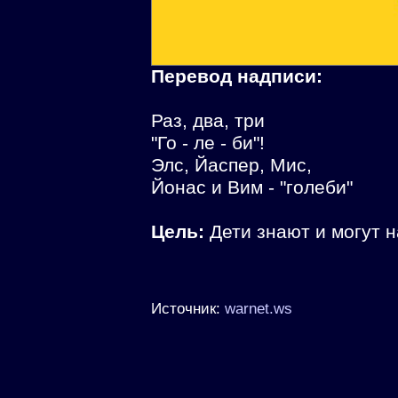
Перевод надписи:
Раз, два, три
"Го - ле - би"!
Элс, Йаспер, Мис,
Йонас и Вим - "голеби"
Цель:
Дети знают и могут н
Источник:
warnet.ws