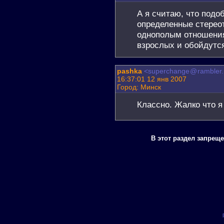
А я считаю, что подо
определенные стерео
однополым отношени
взрослых и обойдутся
pashka
<superchange
@
rambler
16:37:01 12 янв 2007
Город: Минск
Классно. Жалко что я
В этот раздел запрещ