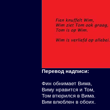
Перевод надписи:
Фин обнимает Вима,
Виму нравится и Том,
Том втюрился в Вима.
Вим влюблен в обоих.