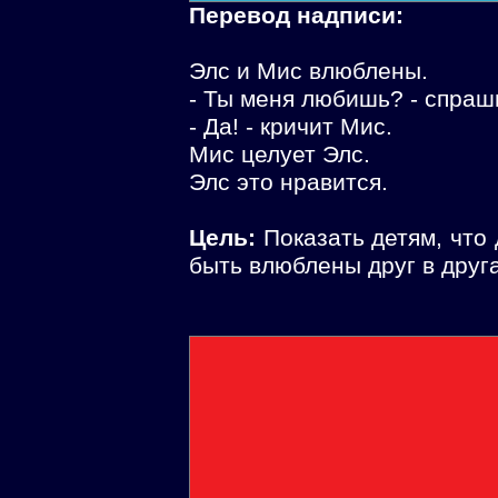
Перевод надписи:
Элс и Мис влюблены.
- Ты меня любишь? - спраш
- Да! - кричит Мис.
Мис целует Элс.
Элс это нравится.
Цель:
Показать детям, что 
быть влюблены друг в друга