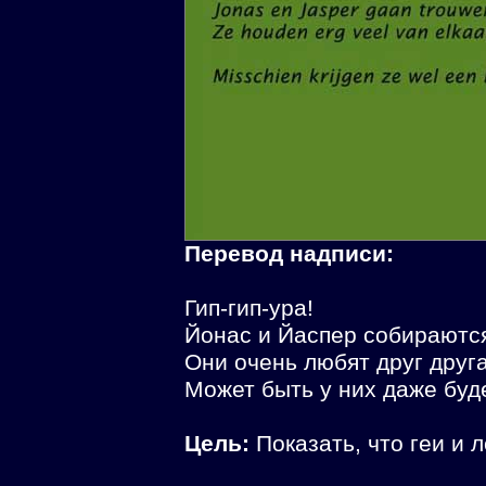
Перевод надписи:
Гип-гип-ура!
Йонас и Йаспер собираютс
Они очень любят друг друга
Может быть у них даже буд
Цель:
Показать, что геи и 