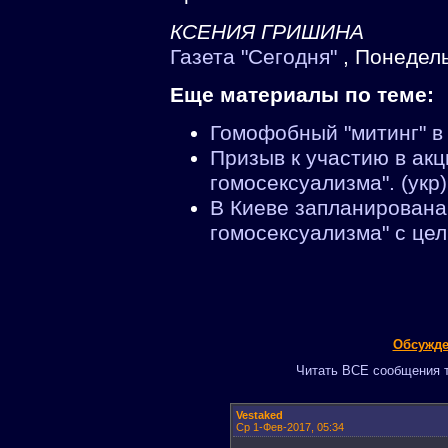
КСЕНИЯ ГРИШИНА
Газета "Сегодня"
, Понедель
Еще материалы по теме:
Гомофобный "митинг" в 
Призыв к участию в ак
гомосексуализма". (укр)
В Киеве запланирована
гомосексуализма" с цел
Обсужде
Читать ВСЕ сообщения т
Vestaked
Ср 1-Фев-2017, 05:34