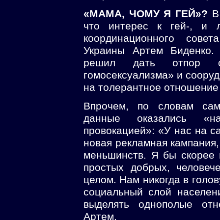
«МАМА, ЧОМУ Я ГЕЙ»?
В 
что интерес к гей-, и 
координационного сове
Украины Артем Биденко.
решил дать отпор ор
гомосексуализма» и соору
на толерантное отношение 
Впрочем, по словам сам
данные оказались «
провокацией»: «У нас на с
новая рекламная кампания, 
меньшинств. Я бы скорее
простых добрых, человеч
целом. Нам никогда в голо
социальный слой населени
выделять однополые от
Артем.