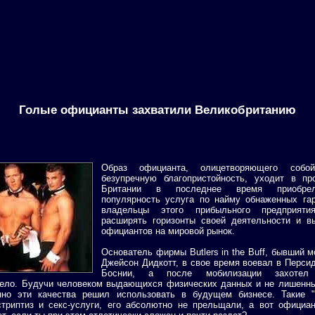
Голые официанты захватили Великобританию
Образ официанта, олицетворяющего собо
безупречную благопристойность, уходит в пр
Британии в последнее время приобре
популярность услуга по найму обнаженных гар
владельцы этого прибыльного предприяти
расширять горизонты своей деятельности и в
официантов на мировой рынок.
Основатель фирмы Butlers in the Buff, бывший 
Джейсон Дидкотт, в свое время воевал в Перси
Боснии, а после мобилизации захотел о
дело. Будучи человеком выдающихся физических данных и не лишенны
но эти качества решил использовать в будущем бизнесе. Такие "
стриптиз и секс-услуги, его абсолютно не прельщали, а вот официа