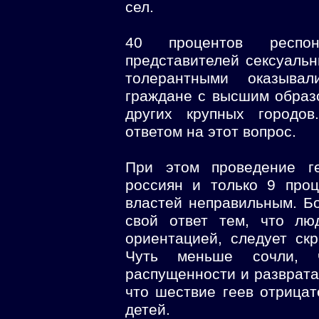
сел.
40 процентов респо
представителей сексуаль
толерантными оказыва
граждане с высшим образ
других крупных городов
ответом на этот вопрос.
При этом проведение ге
россиян и только 9 про
властей неправильным. Б
свой ответ тем, что лю
ориентацией, следует ск
Чуть меньше сочли, 
распущенности и разврата
что шествие геев отрица
детей.