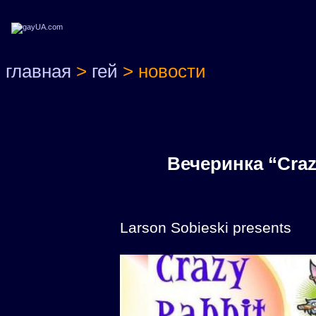
главная
>
гей
> новости
Вечеринка “Craz
Larson Sobieski presents