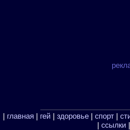
рекл
|
главная
|
гей
|
здоровье
|
спорт
|
ст
|
ссылки