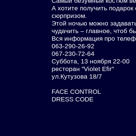
Самый безумный костюм ве
А хотите получить подарок
сюрпризом.
Этой ночью можно задавать
чудачить – главное, чтоб б
Вся информация про телеф
063-290-26-92
067-230-72-64
Суббота, 13 ноября 22-00
ресторан "Violet Efir"
ул.Кутузова 18/7
FACE CONTROL
DRESS CODE