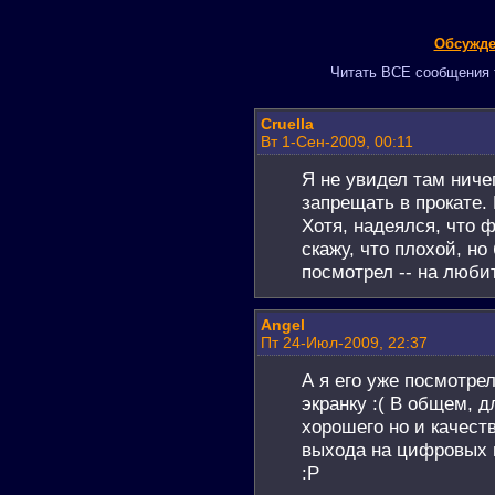
Обсужде
Читать ВСЕ сообщения т
Cruella
Вт 1-Сен-2009, 00:11
Я не увидел там ниче
запрещать в прокате. 
Хотя, надеялся, что 
скажу, что плохой, но
посмотрел -- на люби
Angel
Пт 24-Июл-2009, 22:37
А я его уже посмотрел
экранку :( В общем, 
хорошего но и качест
выхода на цифровых 
:P