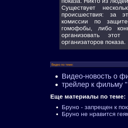
показа. Никто из людей
Существует несколь
происшествия: за э
комиссии по защите
гомофобы, либо кон
организовать этот
организаторов показа.
Видео по теме:
Видео-новость о ф
трейлер к фильму 
Еще материалы по теме:
Бруно - запрещен к пок
Бруно не нравится гея