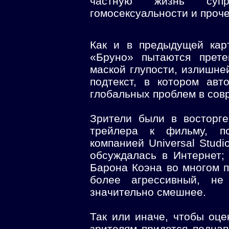
частную жизнь суп
гомосексуальности и проче
Как и в предыдущей кар
«Бруно» пытаются прете
маской глупости, излишне
подтекст, в котором ав
глобальных проблем в сов
Зрители были в восторг
трейлера к фильму, по
компанией Universal Stud
обсуждалась в Интернет;
Барона Коэна во многом 
более агрессивный, не
значительно смешнее.
Так или иначе, чтобы оце
зрителям придется поднапр