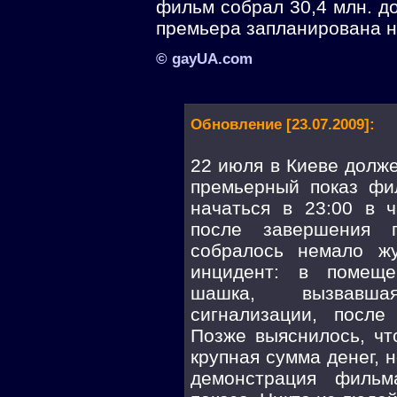
фильм собрал 30,4 млн. д
премьера запланирована н
© gayUA.com
Обновление [23.07.2009]:
22 июля в Киеве долж
премьерный показ фи
начаться в 23:00 в ч
после завершения п
собралось немало жу
инцидент: в помещ
шашка, вызвавша
сигнализации, после
Позже выяснилось, чт
крупная сумма денег, н
демонстрация фильм