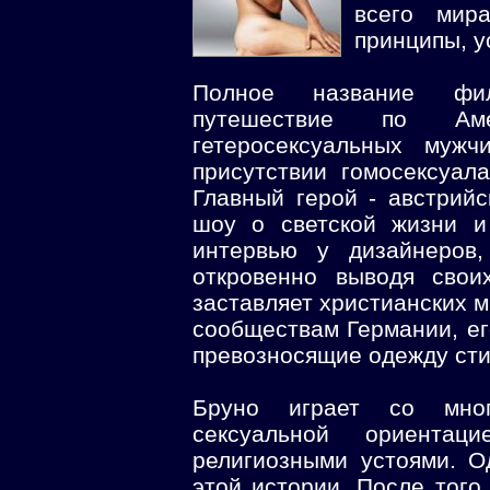
всего мир
принципы, у
Полное название фил
путешествие по Ам
гетеросексуальных мужч
присутствии гомосексуала
Главный герой - австрийс
шоу о светской жизни и
интервью у дизайнеров,
откровенно выводя свои
заставляет христианских м
сообществам Германии, ег
превозносящие одежду сти
Бруно играет со мног
сексуальной ориентац
религиозными устоями. О
этой истории. После того,