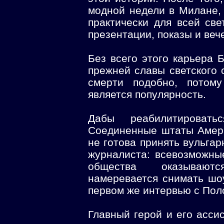
модной недели в Милане, 
практически для всей све
презентации, показы и веч
Без всего этого карьера Б
прежней славы светского 
смерти подобно, потом
является популярность.
Дабы реабилитироват
Соединенные штаты Амери
не готова принять вульга
журналиста: всевозможны
общества оказывают
намеревается снимать шо
первом же интервью с Пол
Главный герой и его асси