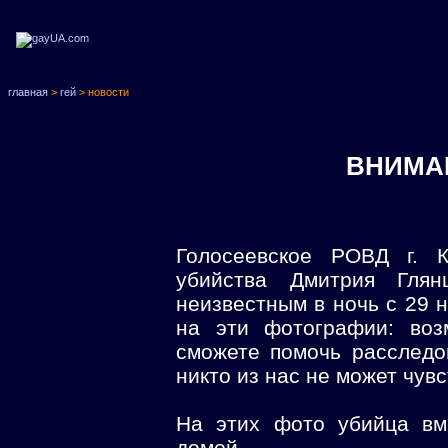
главная
>
гей
> новости
ВНИМАН
Голосеевское РОВД г. К
убийства Дмитрия Глян
неизвестным в ночь с 29 н
на эти фотографии: воз
сможете помочь расследо
никто из нас не может чув
На этих фото убийца вм
домой.