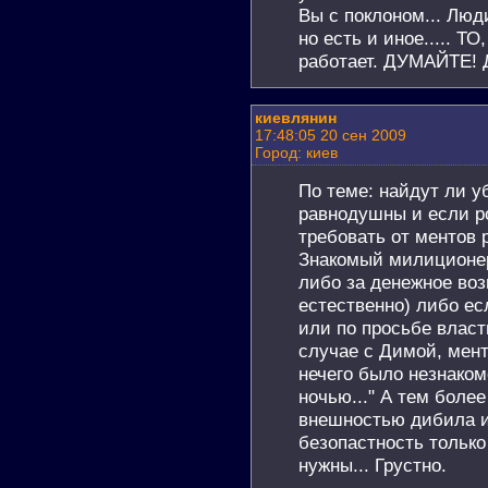
Вы с поклоном... Люди
но есть и иное..... Т
работает. ДУМАЙТЕ! 
киевлянин
17:48:05 20 сен 2009
Город: киев
По теме: найдут ли 
равнодушны и если р
требовать от ментов 
Знакомый милиционер
либо за денежное воз
естественно) либо ес
или по просьбе влас
случае с Димой, мент
нечего было незнаком
ночью..." А тем более 
внешностью дибила и
безопастность только
нужны... Грустно.