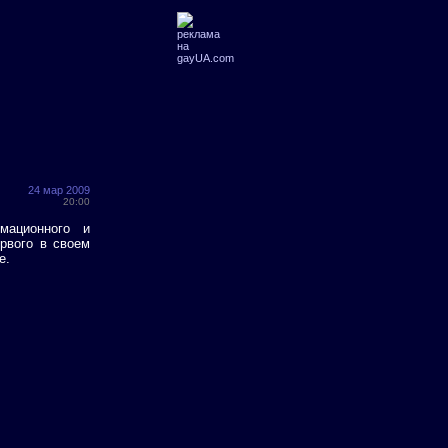
24 мар 2009
20:00
рмационного и
рвого в своем
е.