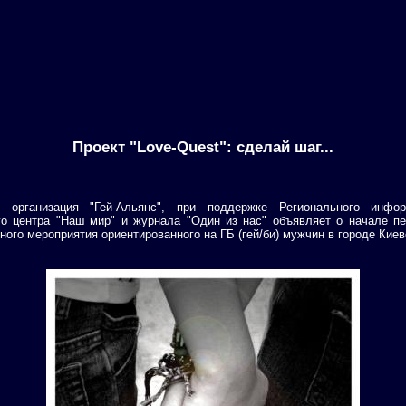
Проект "Love-Quest": сделай шаг...
 организация "Гей-Альянс", при поддержке Регионального инфо
го центра "Наш мир" и журнала "Один из нас" объявляет о начале пе
ного мероприятия ориентированного на ГБ (гей/би) мужчин в городе Киев