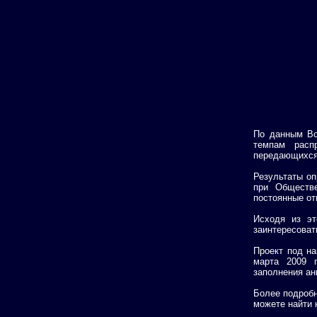
По данным Вс
темпам расп
передающихся
Результаты оп
при Обществе
постоянные от
Исходя из эт
заинтересоват
Проект под на
марта 2009 г
заполнения ан
Более подроб
можете найти 