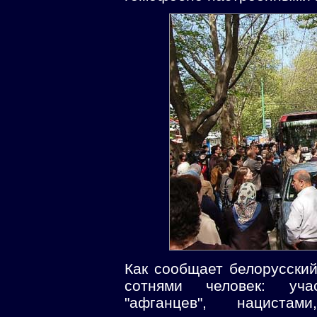
Как сообщает белорусски
сотнями человек: уча
"афганцев", нацистам