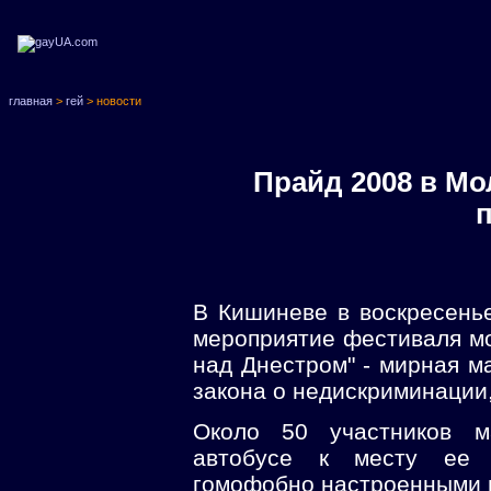
главная
>
гей
> новости
Прайд 2008 в Мо
В Кишиневе в воскресенье
мероприятие фестиваля мо
над Днестром" - мирная м
закона о недискриминации
Около 50 участников м
автобусе к месту ее 
гомофобно настроенными 