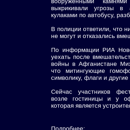
вооруженными камням
выкрикивали угрозы в 
кулаками по автобусу, раз
В полиции ответили, что н
не могут и отказались вме
По информации РИА Ново
уехать после вмешательс
войны в Афганистане Мих
что митингующие гомоф
символику, флаги и другие
Сейчас участников фес
возле гостиницы и у оф
которая является устроит
Подробнее: