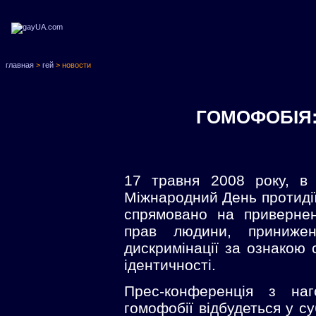
главная
>
гей
> новости
ГОМОФОБІЯ: 
17 травня 2008 року, в 
Міжнародний День протидії
спрямовано на приверне
прав людини, приниженн
дискримінації за ознакою 
ідентичності.
Прес-конференція з наг
гомофобії відбудеться у су