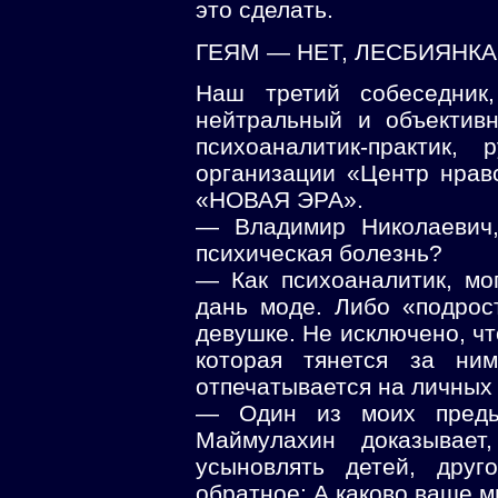
это сделать.
ГЕЯМ — НЕТ, ЛЕСБИЯНК
Наш третий собеседник,
нейтральный и объекти
психоаналитик-практик, 
организации «Центр нрав
«НОВАЯ ЭРА».
— Владимир Николаевич,
психическая болезнь?
— Как психоаналитик, мо
дань моде. Либо «подрос
девушке. Не исключено, чт
которая тянется за ни
отпечатывается на личных
— Один из моих преды
Маймулахин доказывае
усыновлять детей, друг
обратное: А каково ваше 