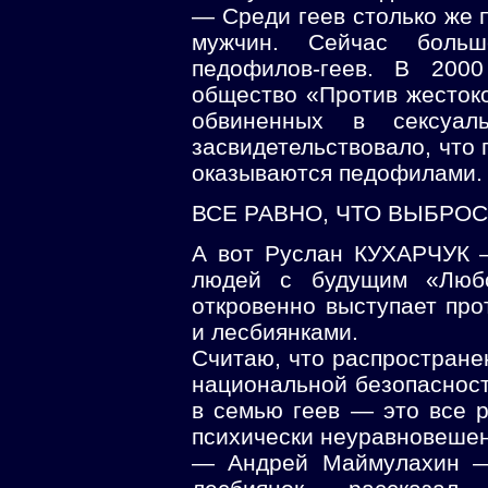
— Среди геев столько же п
мужчин. Сейчас больш
педофилов-геев. В 2000
общество «Против жестоко
обвиненных в сексуа
засвидетельствовало, что 
оказываются педофилами.
ВСЕ РАВНО, ЧТО ВЫБРО
А вот Руслан КУХАРЧУК 
людей с будущим «Любо
откровенно выступает про
и лесбиянками.
Считаю, что распростране
национальной безопасности
в семью геев — это все р
психически неуравновеше
— Андрей Маймулахин — 