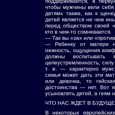
поддерживается, в перв
чтобы мужчины вели себя 
детям» также, как к щенк
детей является не чем ин
перед обществом своей «
кто в чем-то сомневается.
— Так вы «за» или «проти
— Ребенку от матери ну
нежность, ощущения комф
должны воспитывать в
целеустремленность, силу
т. е. — характерно мужс
семья может дать эти мат
или девочка, то гейск
достоинства — нет. Вот 
усыновлять детей, а геям 
ЧТО НАС ЖДЕТ В БУДУЩ
В некоторых европейских