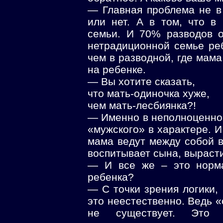
— Главная проблема не в
или нет. А в том, что в
семьи. И 70% разводов о
нетрадиционной семье ре
чем в разводной, где мам
на ребенке.
— Вы хотите сказать,
что мать-одиночка хуже,
чем мать-лесбиянка?!
— Именно в неполноценной
«мужского» в характере. И 
мама ведут между собой в
воспитывает сына, вырасти
— И все же – это норма
ребенка?
— С точки зрения логики, 
это неестественно. Ведь «
не существует. Это 