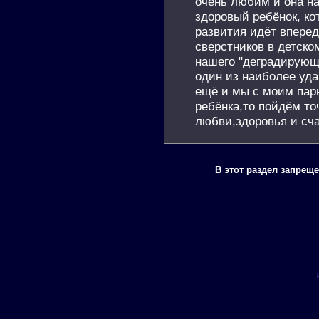
очень любим и она н
здоровый ребёнок, ко
развития идёт вперед
сверстников в детском
нашего "деградирующ
один из наиболее уда
ещё и мы с моим пар
ребёнка,то пойдём то
любви,здоровья и сча
В этот раздел запрещ