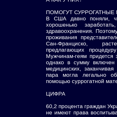
ПОМОГУТ СУРРОГАТНЫЕ
В США давно поняли, ч
хорошенько заработа
здравоохранения. Поэтому
проживания представител
Сан-Франциско, раст
предлагающих процедуру
Мужчинам-геям придется 
однако в сумму включен 
медицинских, заканчивая
пара могла легально об
помощью суррогатной мат
ЦИФРА
60,2 процента граждан Укр
не имеют права воспитыва