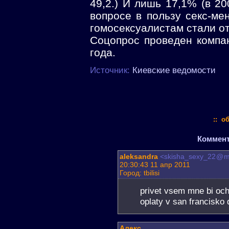
49,2.) И лишь 17,1% (в 20
вопросе в пользу секс-ме
гомосексуалистам стали от
Соцопрос проведен компа
года.
Источник:
Киевские ведомости
:: о
Коммента
aleksandra
<skisha_sexy_22
@
m
20:30:43 11 апр 2011
Город: tbilisi
privet vsem mne bi och
oplaty v san francisko 
Алекс