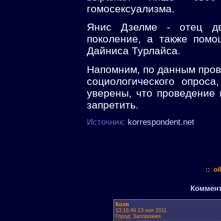
гомосексуализма.
Янис Дзелме - отец дв
поколение, а также помо
Дайниса Турлайса.
Напомним, по данным пров
социологического опроса
уверены, что проведение 
запретить.
Источник:
korrespondent.net
:: о
Коммента
Коля
13:16:46 13 ноя 2011
Город: Запорожжя