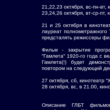
21,22,23 октября, вс-пн-вт,
23,24,26 октября, вт-ср-пт,
21 и 25 октября в кинотеа
лауреат полнометражного 
предсталять режиссеры фи
Фильм - закрытие прогр
"Гамлета" 1920-го года с в
Гамлета(!) будет демонс
повтором на следующий де
27 октября, сб, кинотеатр "
28 октября, вс, в 21.00, ки
Описание ГЛБТ фильмо