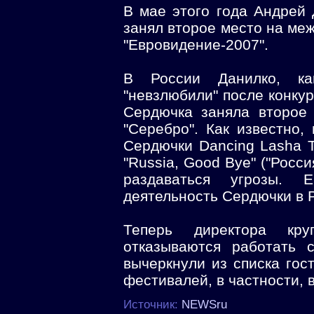
В мае этого года Андрей
занял второе место на ме
"Евровидение-2007".
В России Данилко, ка
"невзлюбили" после конкур
Сердючка заняла второе 
"Серебро". Как известно,
Сердючки Dancing Lasha 
"Russia, Good Bye" ("Росс
раздаваться угрозы. 
деятельность Сердючки в 
Теперь директора кру
отказываются работать 
вычеркнули из списка гос
фестивалей, в частности, 
Источник:
NEWSru