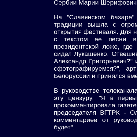
Сербии Марии Шерифович
На "Славянском базаре"
традиции вышла с огром
открытия фестиваля. Для 
с текстом ее песни в
президентской ложе, где
сидел Лукашенко. Отвешив
Александр Григорьевич?" 
сфотографируемся?", ар
Белоруссии и принялся вме
В руководстве телеканал
эту цензуру. "Я в перв
прокомментировала газете
председателя ВГТРК - Ол
комментариев от руково
будет".