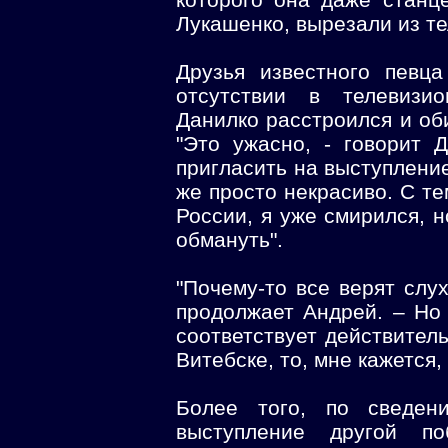
Лукашенко, вырезали из те
Друзья известного певца
отсутствии в телевизи
Данилко расстроился и оби
"Это ужасно, - говорит 
пригласить на выступление
же просто некрасиво. С те
России, я уже смирился, н
обмануть".
"Почему-то все верят слух
продолжает Андрей. – Но
соответствует действитель
Витебске, то, мне кажется
Более того, по сведе
выступление другой по