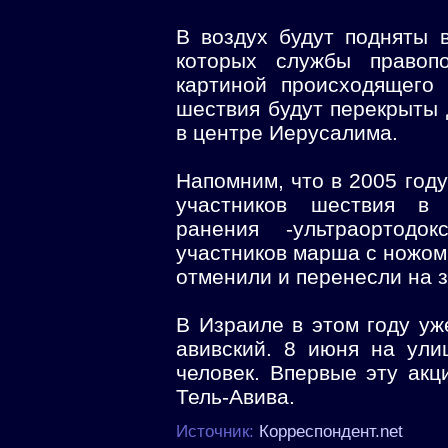
В воздух будут подняты 
которых службы правоп
картиной происходящего
шествия будут перекрыты 
в центре Иерусалима.
Напомним, что в 2005 год
участников шествия в
ранения -ультраортодо
участников марша с ножом.
отменили и перенесли на 
В Израиле в этом году уже
авивский. 8 июня на ул
человек. Впервые эту ак
Тель-Авива.
Источник:
Корреспондент.net