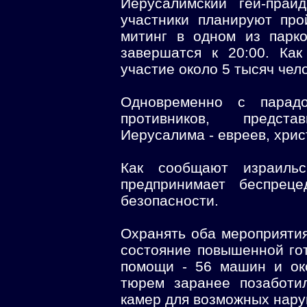
Иерусалимский гей-прай
участники планируют про
митинг в одном из парко
завершатся к 20:00. Как
участие около 5 тысяч чел
Одновременно с парадо
противников, предст
Иерусалима - евреев, хрис
Как сообщают израиль
предпринимает беспрец
безопасности.
Охранять оба мероприятия
состояние повышенной го
помощи - 56 машин и ок
тюрем заранее позаботи
камер для возможных нару