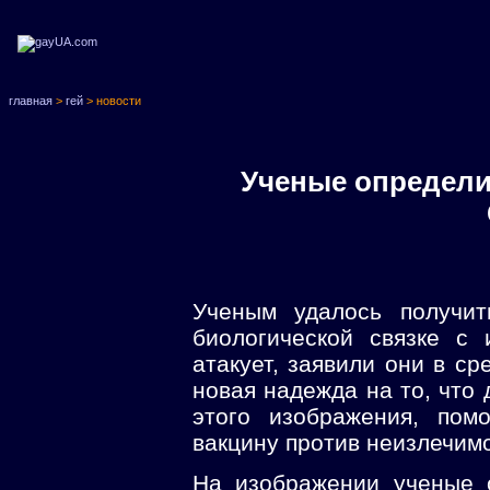
главная
>
гей
> новости
Ученые определи
Ученым удалось получи
биологической связке с
атакует, заявили они в ср
новая надежда на то, что
этого изображения, пом
вакцину против неизлечим
На изображении ученые 