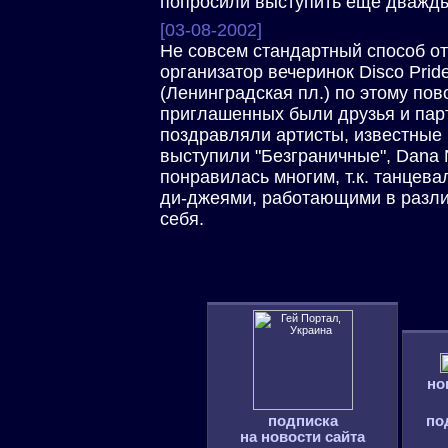
попросили выступить еще дважд
[03-08-2002]
Не совсем стандартный способ от
организатор вечеринок Disco Pride
(Ленинградская пл.) по этому по
приглашенных были друзья и пар
поздравляли артисты, известные 
выступили "Безграничные", Dana N
понравилась многим, т.к. танцев
ди-джеями, работающими в различ
себя.
но
подписка
по
на новости сайта