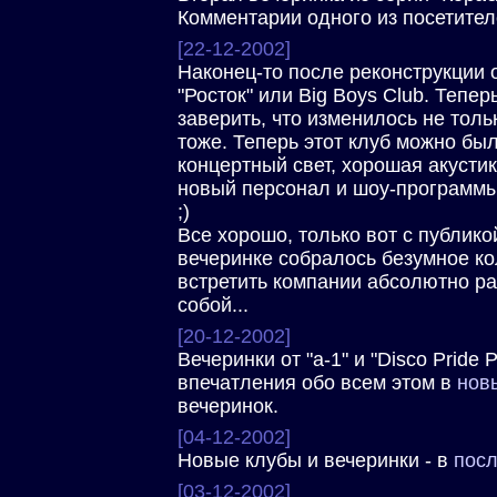
Комментарии одного из посетител
[22-12-2002]
Наконец-то после реконструкции 
"Росток" или Big Boys Club. Тепе
заверить, что изменилось не толь
тоже. Теперь этот клуб можно бы
концертный свет, хорошая акусти
новый персонал и шоу-программы 
;)
Все хорошо, только вот с публико
вечеринке собралось безумное к
встретить компании абсолютно р
собой...
[20-12-2002]
Вечеринки от "а-1" и "Disco Pride 
впечатления обо всем этом в
новы
вечеринок.
[04-12-2002]
Новые клубы и вечеринки - в
посл
[03-12-2002]