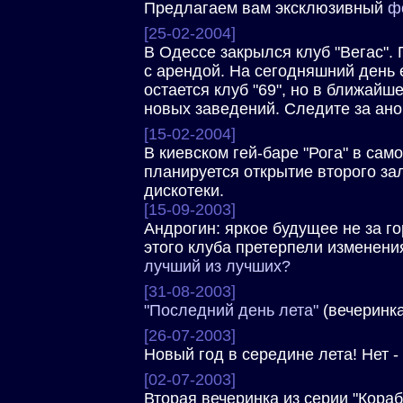
Предлагаем вам эксклюзивный
ф
[25-02-2004]
В Одессе закрылся клуб "Вегас".
с арендой. На сегодняшний ден
остается клуб "69", но в ближай
новых заведений. Следите за ан
[15-02-2004]
В киевском гей-баре "Рога" в са
планируется открытие второго за
дискотеки.
[15-09-2003]
Андрогин: яркое будущее не за г
этого клуба претерпели изменени
лучший из лучших?
[31-08-2003]
"Последний день лета"
(вечеринка
[26-07-2003]
Новый год в середине лета! Нет - 
[02-07-2003]
Вторая вечеринка из серии "Кораб