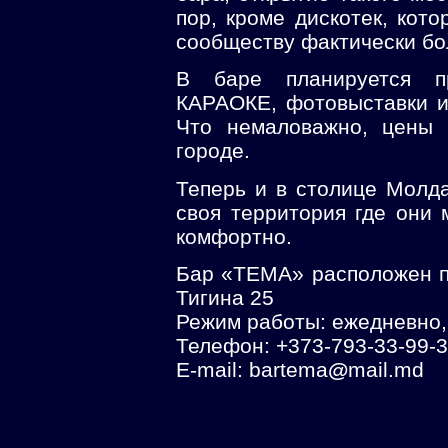
пор, кроме дискотек, кото
сообществу фактически бо
В баре планируется пр
КАРАОКЕ, фотовыставки и
Что немаловажно, цены 
городе.
Теперь и в столице Молда
своя территория где они 
комфортно.
Бар «ТЕМА» расположен по
Тигина 25
Режим работы: ежедневно, 
Телефон: +373-793-33-99-3
E-mail: bartema
@
mail.md