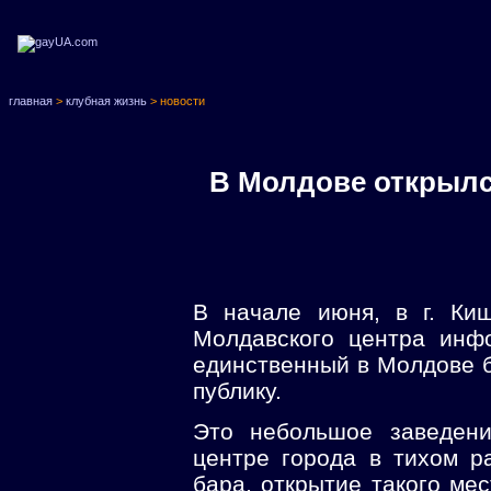
главная
>
клубная жизнь
> новости
В Молдове открылс
В начале июня, в г. Ки
Молдавского центра инф
единственный в Молдове б
публику.
Это небольшое заведени
центре города в тихом р
бара, открытие такого мес