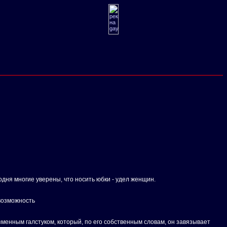
одня многие уверены, что носить юбки - удел женщин.
 возможность
зменным галстуком, который, по его собственным словам, он завязывает