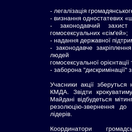
- легалізація громадянськог
- визнання одностатевих «
- законодавчий захист
гомосексуальних «сім'ей»;
- надання державної підтри
- законодавче закріпленн
людей
гомосексуальної орієнтації
- заборона "дискримінації" 
Учасники акції зберуться 
КМДА. Звідти крокуватим
Майдані відбудеться мітинг
резолюцію-звернення до 
лідерів.
Координатори грома