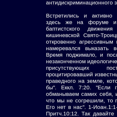
антидискриминационного з
Встретились и активно 
здесь же на форуме и
баптистского движени
кишиневской Свято-Трои
откровенно агрессивным
намеревался выказать в
Время поджимало, и пос
незаконченном идеологиче
присутствующих по
процитировавший известны
праведного на земле, ко
бы". Еккл. 7:20. "Если
обманываем самих себя, и
что мы не согрешили, то 
Его нет в нас". 1-Иоан.1:
Притч.10:12. Так давайте