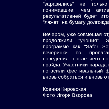
"заразились" не тольк
понимавшие: чем акти
результативней будет ит
"ляжет" на бумагу долгожд
Вечером, уже совмещая от
продолжили "учения".
программе как "Safer Se
вечеринки по пропага
поведения, после чего со
прайда. Участники парада 
погасили фестивальный ф
вновь собраться и вновь о
Ксения Кировская
Фото Игоря Взорова