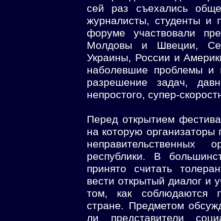
сей раз съехались обще
журналисты, студенты и 
форуме участвовали пре
Молдовы и Швеции, Се
Украины, России и Америк
наболевшие проблемы и 
разрешение задач, дав
непростого, супер-скоростн
Перед открытием фестива
на которую организаторы 
неправительственных о
республики. В большинс
принято считать толера
вести открытый диалог и у
том, как соблюдаются 
стране. Предметом обсужд
ли представители соци