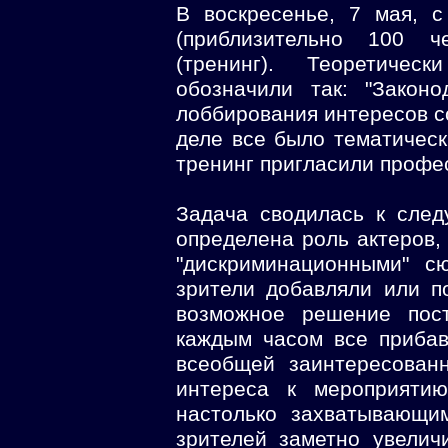
В воскресенье, 7 мая, 
(приблизительно 100 ч
(тренинг). Теоретичес
обозначили так: "Закон
лоббирования интересов с
деле все было тематическ
тренинг пригласили профе
Задача сводилась к след
определена роль актеров,
"дискриминационными" с
зрители добавляли или п
возможное решение пос
каждым часом все прибав
всеобщей заинтересован
интереса к мероприятию
настолько захватывающи
зрителей заметно увелич