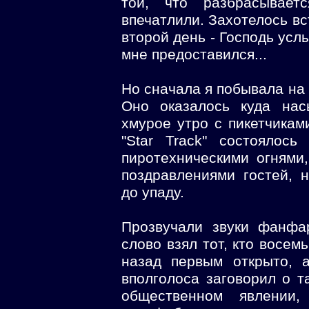
той, что разбрасывае
впечатлили. Захотелось вс
второй день - Господь усл
мне предоставился...
Но сначала я побывала на
Оно оказалось куда нас
хмурое утро с пикетчиками
"Star Track" состоялос
пиротехническими огнями
поздравлениями гостей,
до упаду.
Прозвучали звуки фанфа
слово взял тот, кто восемь
назад первым открыто, 
вполголоса заговорил о т
общественном явлении,