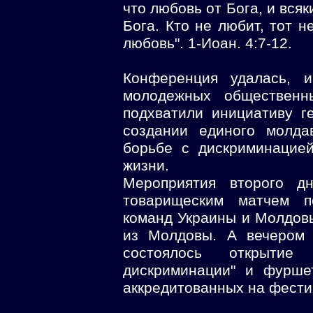
что любовь от Бога, и вся
Бога. Кто не любит, тот н
любовь". 1-Иоан. 4:7-12.
Конференция удалась, и
молодежных общественн
подхватили инициативу г
создании единого молда
борьбе с дискриминацие
жизни.
Мероприятия второго д
товарищеским матчем п
команд Украины и Молдовы
из Молдовы. А вечером 
состоялось открытие
дискриминации" и фурше
аккредитованных на фести