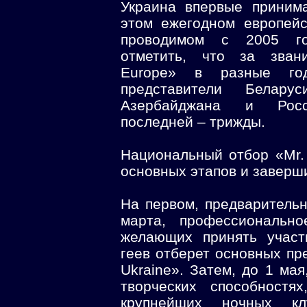
Украина впервые приним
этом ежегодном европейс
проводимом с 2005 го
отметить, что за зван
Europe» в разные го
представители Беларус
Азербайджана и Росс
последней – трижды.
Национальный отбор «Mr. 
основных этапов и заверши
На первом, предварительн
марта, профессиональн
желающих принять участ
геев отберет основных пр
Ukraine». Затем, до 1 мая
творческих способност
крупнейших ночных к