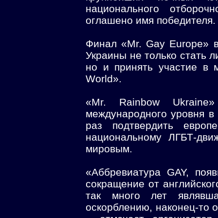
национального отбороч
оглашено имя победителя.
Финал «Mr. Gay Europe» 
Украины не только стать л
но и принять участие в 
World».
«Mr. Rainbow Ukraine
международного уровня в 
раз подтвердить европ
национальному ЛГБТ-дви
мировым.
«Аббревиатура GAY, поя
сокращение от английского
так много лет являвш
оскорблению, наконец-то о