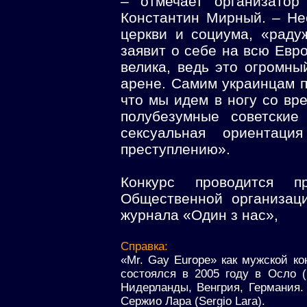
– отмечает организатор
Константин Мирный. – Не
церкви и социума, «раду
заявит о себе на всю Евр
велика, ведь это огромн
арене. Самим украинцам п
что мы идем в ногу со вр
полубезумные советские
сексуальная ориентаци
преступлению».
Конкурс проводится п
Общественной организаци
журнала «Один з нас»,
Справка:
«Mr. Gay Europe» как мужской ко
состоялся в 2005 году в Осло (
Нидерланды, Венгрия, Германия.
Сержио Лара (Sergio Lara).