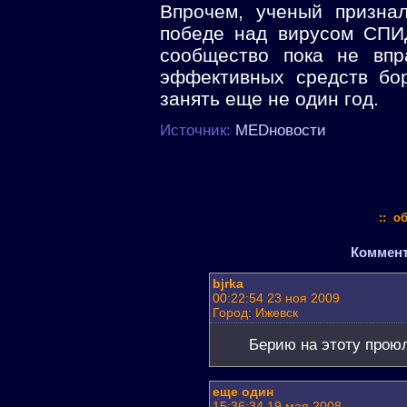
Впрочем, ученый признал
победе над вирусом СПИ
сообщество пока не впр
эффективных средств бо
занять еще не один год.
Источник:
MEDновости
:: о
Коммента
bjrka
00:22:54 23 ноя 2009
Город: Ижевск
Берию на этоту прою
еще один
15:36:34 19 мая 2008