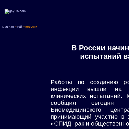
главная
>
гей
> новости
В России начин
испытаний в
Работы по созданию ро
инфекции вышли на з
клинических испытаний.
сообщил сегодня дир
Биомедицинского цент
принимающий участие в 
«СПИД, рак и общественно