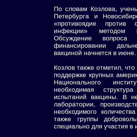
По словам Козлова, учен
Петербурга и Новосибир
«противоядие против с
инфекции» методом г
Обсуждение вопроса 
финансировании даль
вакциной начнется в июне.
Козлов также отметил, что
поддержке крупных америк
Национального инсти
необходимая структур
испытаний вакцины. В не
лаборатории, производс
необходимого количеств
также группы доброволь
специально для участия в 